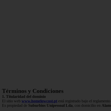
Términos y Condiciones
1. Titularidad del dominio
El sitio web
www.homelowcost.pt
está registrado bajo el reglamento
Es propiedad de
Suburbios Unipessoal Lda
, con domicilio en
Alame