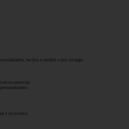
personalizados, hechos a medida o por encargo.
.
écnico/comercial.
 personalizados.
al y accesorios.