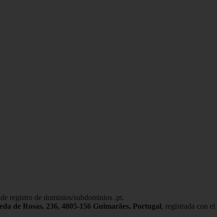
 de registro de dominios/subdominios .pt.
da de Rosas, 236, 4805-156 Guimarães, Portugal
, registrada con e