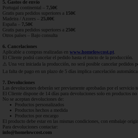
5. Gastos de envío
Portugal continental –
7,50€
Gratis para pedidos superiores a
150€
Madeira / Azores –
25,00€
España –
7,50€
Gratis para pedidos superiores a
250€
Otros países – Bajo consulta
6. Cancelaciones
Aplicable a compras realizadas en
www.homelowcost.pt
.
El Cliente podrá cancelar el pedido hasta el inicio de la producción.
⚠️ Una vez iniciada la producción, no será posible cancelar pedidos 
La falta de pago en un plazo de 5 días implica cancelación automática
7. Devoluciones
Las devoluciones deberán ser previamente aprobadas por el servicio t
El Cliente dispone de 14 días para devoluciones solo en productos no
No se aceptan devoluciones de:
Productos personalizados
Productos hechos a medida
Productos por encargo
El producto debe estar en las mismas condiciones, con embalaje origin
Para devoluciones contactar:
info@homelowcost.com