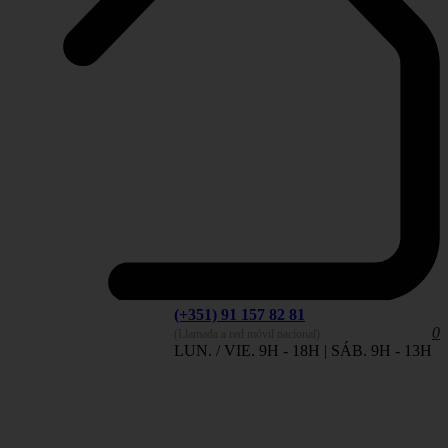
(+351) 91 157 82 81
0
(Llamada a red móvil nacional)
LUN. / VIE. 9H - 18H | SÁB. 9H - 13H