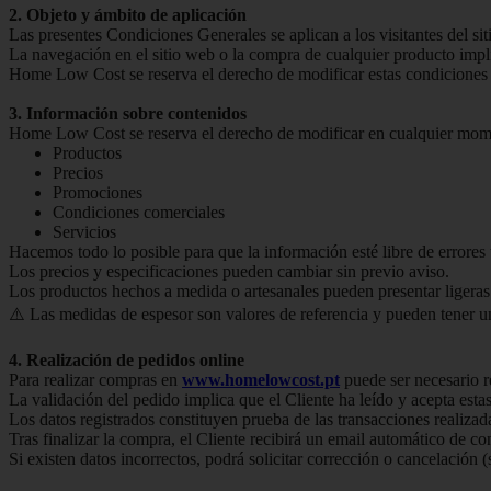
2. Objeto y ámbito de aplicación
Las presentes Condiciones Generales se aplican a los visitantes del si
La navegación en el sitio web o la compra de cualquier producto impl
Home Low Cost se reserva el derecho de modificar estas condiciones s
3. Información sobre contenidos
Home Low Cost se reserva el derecho de modificar en cualquier mome
Productos
Precios
Promociones
Condiciones comerciales
Servicios
Hacemos todo lo posible para que la información esté libre de errores t
Los precios y especificaciones pueden cambiar sin previo aviso.
Los productos hechos a medida o artesanales pueden presentar ligeras
⚠️ Las medidas de espesor son valores de referencia y pueden tener 
4. Realización de pedidos online
Para realizar compras en
www.homelowcost.pt
puede ser necesario r
La validación del pedido implica que el Cliente ha leído y acepta est
Los datos registrados constituyen prueba de las transacciones realizad
Tras finalizar la compra, el Cliente recibirá un email automático de co
Si existen datos incorrectos, podrá solicitar corrección o cancelación