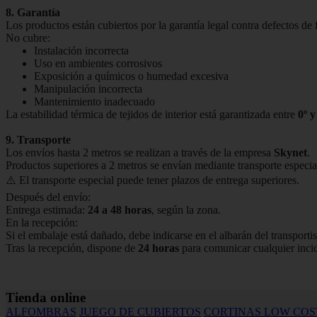
8. Garantía
Los productos están cubiertos por la garantía legal contra defectos de 
No cubre:
Instalación incorrecta
Uso en ambientes corrosivos
Exposición a químicos o humedad excesiva
Manipulación incorrecta
Mantenimiento inadecuado
La estabilidad térmica de tejidos de interior está garantizada entre
0º y
9. Transporte
Los envíos hasta 2 metros se realizan a través de la empresa
Skynet
.
Productos superiores a 2 metros se envían mediante transporte especia
⚠️ El transporte especial puede tener plazos de entrega superiores.
Después del envío:
Entrega estimada:
24 a 48 horas
, según la zona.
En la recepción:
Si el embalaje está dañado, debe indicarse en el albarán del transportis
Tras la recepción, dispone de
24 horas
para comunicar cualquier inci
Tienda online
ALFOMBRAS
JUEGO DE CUBIERTOS
CORTINAS LOW COS