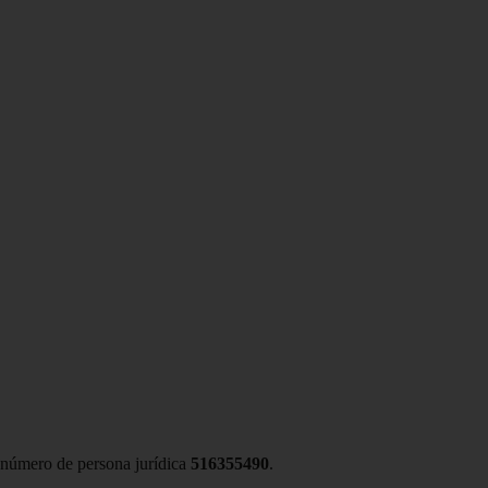
l número de persona jurídica
516355490
.