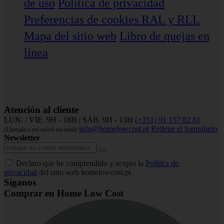
de uso
Política de privacidad
Preferencias de cookies
RAL y RLL
Mapa del sitio web
Libro de quejas en
línea
Atención al cliente
LUN. / VIE. 9H - 18H | SÁB. 9H - 13H
(+351) 91 157 82 81
info@homelowcost.pt
Rellene el formulario
(Llamada a red móvil nacional)
Newsletter
Declaro que he comprendido y acepto la
Política de
privacidad
del sitio web homelowcost.pt
Síganos
Comprar en Home Low Cost