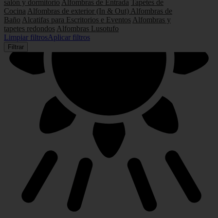
salón y dormitorio
Alfombras de Entrada
Tapetes de
Cocina
Alfombras de exterior (In & Out)
Alfombras de
Baño
Alcatifas para Escritorios e Eventos
Alfombras y
tapetes redondos
Alfombras Lusotufo
Limpiar filtros
Aplicar filtros
Filtrar