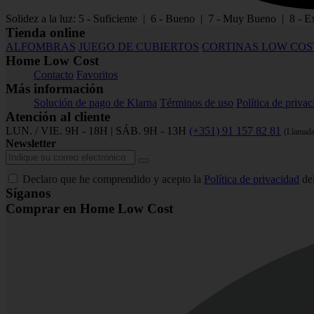
Solidez a la luz: 5 - Suficiente | 6 - Bueno | 7 - Muy Bueno | 8 - E
Tienda online
ALFOMBRAS
JUEGO DE CUBIERTOS
CORTINAS LOW COS
Home Low Cost
Contacto
Favoritos
Más información
Solución de pago de Klarna
Términos de uso
Política de priva
Atención al cliente
LUN. / VIE. 9H - 18H | SÁB. 9H - 13H
(+351) 91 157 82 81
(Llamada
Newsletter
Declaro que he comprendido y acepto la
Política de privacidad
del
Síganos
Comprar en Home Low Cost