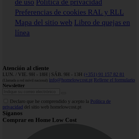
de uso
Política de privacidad
Preferencias de cookies
RAL y RLL
Mapa del sitio web
Libro de quejas en
línea
Atención al cliente
LUN. / VIE. 9H - 18H | SÁB. 9H - 13H
(+351) 91 157 82 81
info@homelowcost.pt
Rellene el formulario
(Llamada a red móvil nacional)
Newsletter
Declaro que he comprendido y acepto la
Política de
privacidad
del sitio web homelowcost.pt
Síganos
Comprar en Home Low Cost