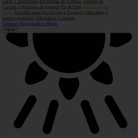
salón y dormitorio
Alfombras de Entrada
Tapetes de
Cocina
Alfombras de exterior (In & Out)
Alfombras de
Baño
Alcatifas para Escritorios e Eventos
Alfombras y
tapetes redondos
Alfombras Lusotufo
Limpiar filtros
Aplicar filtros
Filtrar