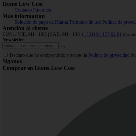
Home Low Cost
Contacto
Favoritos
Más información
Solución de pago de Klarna
Términos de uso
Política de priva
Atención al cliente
LUN. / VIE. 9H - 18H | SÁB. 9H - 13H
(+351) 91 157 82 81
(Llamada
Newsletter
Declaro que he comprendido y acepto la
Política de privacidad
del
Síganos
Comprar en Home Low Cost