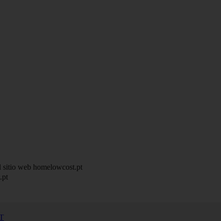
 sitio web homelowcost.pt
.pt
T