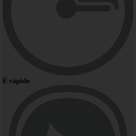
É rápido