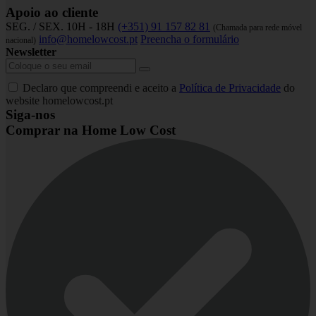
Apoio ao cliente
SEG. / SEX. 10H - 18H
(+351) 91 157 82 81
(Chamada para rede móvel
info@homelowcost.pt
Preencha o formulário
nacional)
Newsletter
Declaro que compreendi e aceito a
Política de Privacidade
do
website homelowcost.pt
Siga-nos
Comprar na Home Low Cost