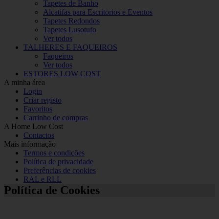
Tapetes de Banho
Alcatifas para Escritorios e Eventos
Tapetes Redondos
Tapetes Lusotufo
Ver todos
TALHERES E FAQUEIROS
Faqueiros
Ver todos
ESTORES LOW COST
A minha área
Login
Criar registo
Favoritos
Carrinho de compras
A Home Low Cost
Contactos
Mais informação
Termos e condições
Política de privacidade
Preferências de cookies
RAL e RLL
Política de Cookies