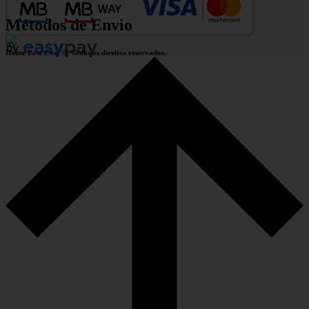
Métodos de Envio
Home Low Cost ©. Todos os direitos reservados.