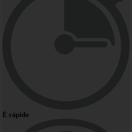
É rápido