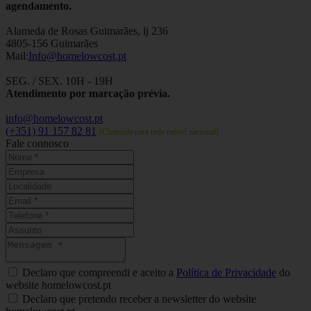
agendamento.
Alameda de Rosas Guimarães, lj 236
4805-156 Guimarães
Mail:
Info@homelowcost.pt
SEG. / SEX. 10H - 19H
Atendimento por marcação prévia.
info@homelowcost.pt
(+351) 91 157 82 81
(Chamada para rede móvel nacional)
Fale connosco
Declaro que compreendi e aceito a
Política de Privacidade
do
website homelowcost.pt
Declaro que pretendo receber a newsletter do website