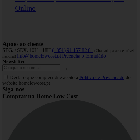
Online
Apoio ao cliente
SEG. / SEX. 10H - 18H
(+351) 91 157 82 81
(Chamada para rede móvel
info@homelowcost.pt
Preencha o formulário
nacional)
Newsletter
Declaro que compreendi e aceito a
Política de Privacidade
do
website homelowcost.pt
Siga-nos
Comprar na Home Low Cost