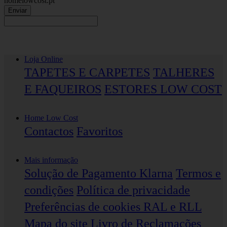
homelowcost.pt
Enviar
Loja Online
TAPETES E CARPETES
TALHERES
E FAQUEIROS
ESTORES LOW COST
Home Low Cost
Contactos
Favoritos
Mais informação
Solução de Pagamento Klarna
Termos e
condições
Política de privacidade
Preferências de cookies
RAL e RLL
Mapa do site
Livro de Reclamações