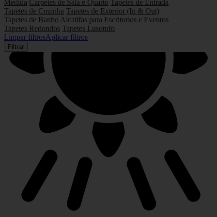
Medida
Carpetes de Sala e Quarto
Tapetes de Entrada
Tapetes de Cozinha
Tapetes de Exterior (In & Out)
Tapetes de Banho
Alcatifas para Escritorios e Eventos
Tapetes Redondos
Tapetes Lusotufo
Limpar filtros
Aplicar filtros
Filtrar