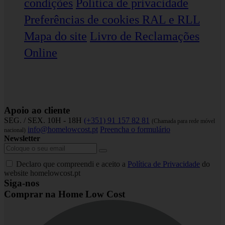
condições
Política de privacidade
Preferências de cookies
RAL e RLL
Mapa do site
Livro de Reclamações
Online
Apoio ao cliente
SEG. / SEX. 10H - 18H
(+351) 91 157 82 81
(Chamada para rede móvel
info@homelowcost.pt
Preencha o formulário
nacional)
Newsletter
Declaro que compreendi e aceito a
Política de Privacidade
do
website homelowcost.pt
Siga-nos
Comprar na Home Low Cost