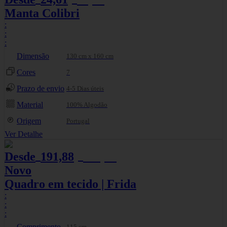
Manta Colibri
:
:
:
Dimensão
130 cm x 160 cm
Cores
7
Prazo de envio
4-5 Dias úteis
Material
100% Algodão
Origem
Portugal
Ver Detalhe
Desde
191,88
295,20
€
€
Novo
Quadro em tecido | Frida
:
:
:
Comprimento
115 cm