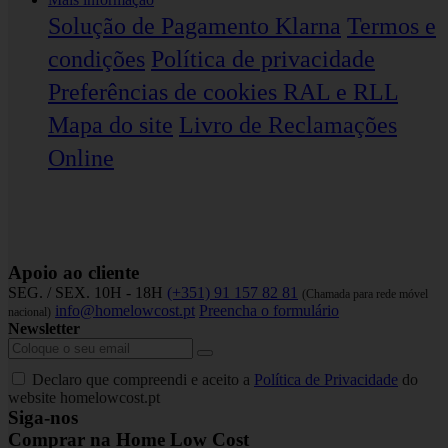
Solução de Pagamento Klarna
Termos e
condições
Política de privacidade
Preferências de cookies
RAL e RLL
Mapa do site
Livro de Reclamações
Online
Apoio ao cliente
SEG. / SEX. 10H - 18H
(+351) 91 157 82 81
(Chamada para rede móvel
info@homelowcost.pt
Preencha o formulário
nacional)
Newsletter
Declaro que compreendi e aceito a
Política de Privacidade
do
website homelowcost.pt
Siga-nos
Comprar na Home Low Cost