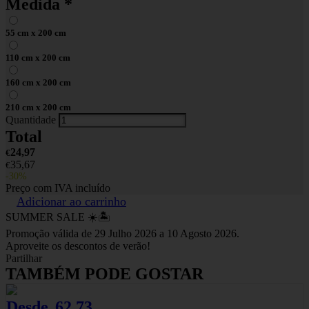
Medida
*
55 cm x 200 cm
110 cm x 200 cm
160 cm x 200 cm
210 cm x 200 cm
Quantidade
Total
24,97
€
35,67
€
-30%
Preço com IVA incluído
Adicionar ao carrinho
SUMMER SALE ☀️🏝️
Promoção válida de 29 Julho 2026 a 10 Agosto 2026.
Aproveite os descontos de verão!
Partilhar
TAMBÉM PODE GOSTAR
Desde
62,73
83,64
€
€