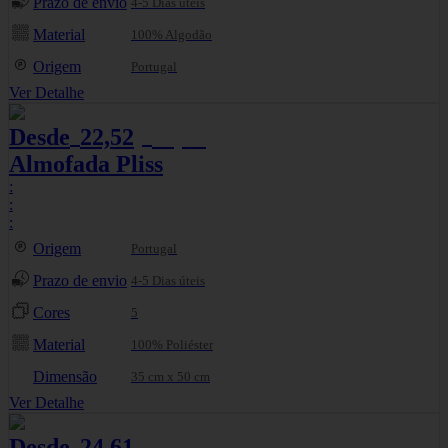
Prazo de envio
4-5 Dias úteis
Material
100% Algodão
Origem
Portugal
Ver Detalhe
Desde
22,52
25,02
€
€
Almofada Pliss
:
:
:
Origem
Portugal
Prazo de envio
4-5 Dias úteis
Cores
5
Material
100% Poliéster
Dimensão
35 cm x 50 cm
Ver Detalhe
Desde
24,61
25,90
€
€