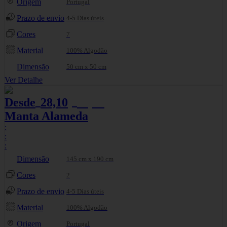
Origem
Portugal
Prazo de envio
4-5 Dias úteis
Cores
7
Material
100% Algodão
Dimensão
50 cm x 50 cm
Ver Detalhe
Desde
28,10
29,58
€
€
Manta Alameda
:
:
:
Dimensão
145 cm x 190 cm
Cores
2
Prazo de envio
4-5 Dias úteis
Material
100% Algodão
Origem
Portugal