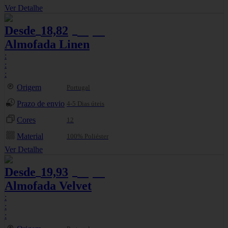
Ver Detalhe
Desde
18,82
20,91
€
€
Almofada Linen
:
:
:
Origem
Portugal
Prazo de envio
4-5 Dias úteis
Cores
12
Material
100% Poliéster
Ver Detalhe
Desde
19,93
22,14
€
€
Almofada Velvet
:
:
: