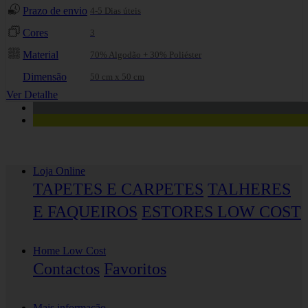
Prazo de envio
4-5 Dias úteis
Cores
3
Material
70% Algodão + 30% Poliéster
Dimensão
50 cm x 50 cm
Ver Detalhe
Loja Online
TAPETES E CARPETES
TALHERES
E FAQUEIROS
ESTORES LOW COST
Home Low Cost
Contactos
Favoritos
Mais informação