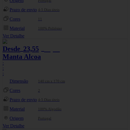
Origem
Portugal
Prazo de envio
4-5 Dias úteis
Cores
11
Material
100% Poliéster
Ver Detalhe
Desde
23,55
24,78
€
€
Manta Alcoa
:
:
:
Dimensão
140 cm x 170 cm
Cores
2
Prazo de envio
4-5 Dias úteis
Material
100% Algodão
Origem
Portugal
Ver Detalhe