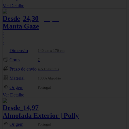
Ver Detalhe
Desde
24,30
25,58
€
€
Manta Gaze
:
:
:
Dimensão
140 cm x 170 cm
Cores
7
Prazo de envio
4-5 Dias úteis
Material
100% Algodão
Origem
Portugal
Ver Detalhe
Desde
14,97
€
Almofada Exterior | Polly
Origem
Portugal