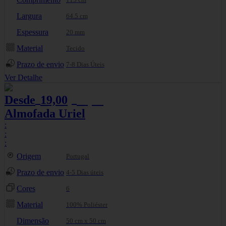
Largura
64.5 cm
Espessura
20 mm
Material
Tecido
Prazo de envio
7-8 Dias Úteis
Ver Detalhe
Desde
19,00
21,11
€
€
Almofada Uriel
:
:
:
Origem
Portugal
Prazo de envio
4-5 Dias úteis
Cores
6
Material
100% Poliéster
Dimensão
50 cm x 50 cm