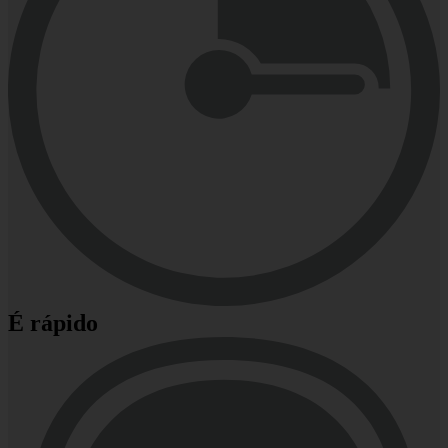
É rápido